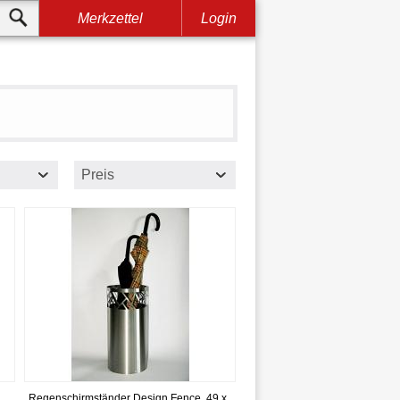
Merkzettel
Login
Preis
Regenschirmständer Design Fence, 49 x