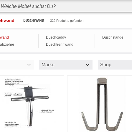
DUSCHWAND
chwand
322 Produkte gefunden
hwand
Duschcaddy
Duschstange
abzieher
Duschtrennwand
Marke
Shop