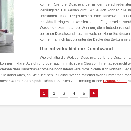
können Sie die Duschwände in den verschiedenste
vielfältigsten Bauweisen gibt. Schließlich können Si
umrahmen. In der Regel besteht eine Duschwand aus
individuell eingestellt werden kann. Eingearbeitet w
Wasserspritzern auch bei Wannen, die mindestens zwei 
bei einer
Duschwand
auch, in welcher Höhe Sie diese 
können nämlich fast bis unter die Decke des Badzimmers 
Die Individualität der Duschwand
Wie vielfältig die Welt der Duschwände für die Duschen ausf
können in klarer Ausführung oder auch in milchigem Glas von Ihnen ausgesucht w
erleihen dem Badezimmer oft eine noch intensivere Note. Schließlich können Eleg
e dabei auch, ob Sie nur einen Teil einer Wanne mit einer Wand umrahmen möchte
n dieser warmen Atmosphäre können Sie sich zur Erholung in Ihre
Echtholzbetten
zu
1
2
3
4
5