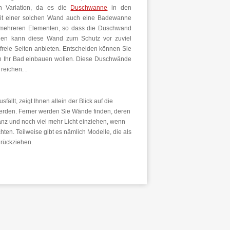
n Variation, da es die
Duschwanne
in den
e mit einer solchen Wand auch eine Badewanne
 mehreren Elementen, so dass die Duschwand
erden kann diese Wand zum Schutz vor zuviel
freie Seiten anbieten. Entscheiden können Sie
in Ihr Bad einbauen wollen. Diese Duschwände
reichen. .
ällt, zeigt Ihnen allein der Blick auf die
erden. Ferner werden Sie Wände finden, deren
anz und noch viel mehr Licht einziehen, wenn
n. Teilweise gibt es nämlich Modelle, die als
rückziehen.