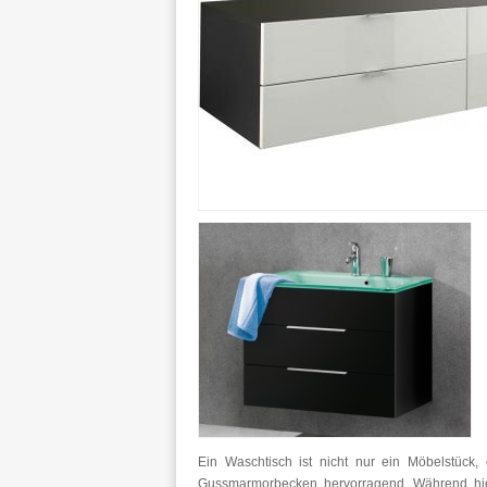
Ein Waschtisch ist nicht nur ein Möbelstück
Gussmarmorbecken hervorragend. Während hier