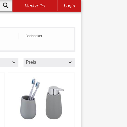
Merkzettel
Login
Badhocker
Preis