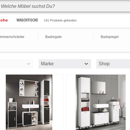
WASCHTISCHE
sche
141 Produkte gefunden
immerschränke
Badregale
Badspiegel
Marke
Shop