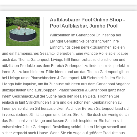
Aufblasbarer Pool Online Shop -
Pool Aufblasbar, Jumbo Pool
Willkommen im Gartenpool Onlineshop bei
Livingo! Gemütlichkeit entsteht, wenn Ihre
Einrichtungsideen perfekt zusammen spielen
und ein harmonisches Gesamtbild ergeben. Eine wichtige Rolle spielt dabei
auch das Thema Gartenpool. Livingo hilft Ihnen, zuhause die schönen und
nützlichen Produkte aus dem Bereich Gartenpool zu finden, um sie perfekt mit
Ihrem Stil zu kombinieren. Pfiffe Ideen rund um das Thema Gartenpool gibt es
bei Livingo unter Planschbecken & Gartenpool. Mit Sicherheit finden Sie bei
Livingo tolle Impulse, um Ihr Zuhause mit Ideen aus dem Gartenpool Angebot
umzugestalten und aufzupeppen. Planschbecken & Gartenpool ganz nach
Ihrem Geschmack: Auf der Suche nach den idealen Details können Sie
einfach in fünf Stilrichtungen filtern und die schönsten Kombinationen zu
Ihrem persönlichen Stil heraus picken. Auch der Bereich Gartenpool lässt sich
in verschiedene Stilrichtungen unterteilen. Streifen Sie doch ein wenig durch
das Sortiment von Livingo und lassen Sie sich inspirieren. Sie haben sich
entschieden? Ihre Gartenpool-Bestellung schickt Ihnen Livingo schnell und
sicher verpackt nach Hause. Wenn Sie ein Auge auf größere Produkte aus