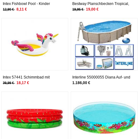
Intex Fishbowl Pool - Kinder
Bestway Planschbecken Tropical,
Aufstellpool - Planschbecken - Ø
150 x 53 cm
8,11 €
19,00 €
12,90 €
19,95 €
203 x 51 cm - Für 2+ Jahre
Intex 57441 Schimmbad mit
Interline 55000055 Diana Auf- und
Fontäne Einhorn Planschbecken
Erdeinbau Stahlwandpool 8,50m x
18,17 €
1.186,00 €
39,99 €
Unicorn 272 x 193 x 104 cm
4,90m x 1,32m mit Sandfilter Set
8,0m³/h