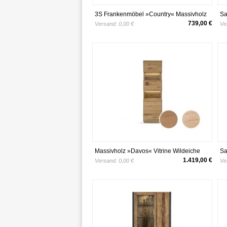
3S Frankenmöbel »Country« Massivholz
Sa
Vitrine ll grau
739,00 €
Versand:
0,00 €
Ve
Massivholz »Davos« Vitrine Wildeiche
Sa
natur geölt / Anschlag rechts / ohne
1.419,00 €
Versand:
0,00 €
Ve
Beleuchtung