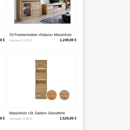
3S Frankenmöbel »Natura« Massivholz
Vitrine V WZ-0181 / 95x150x42 cm
0 €
1.249,00 €
Versand:
0,00 €
Massivholz »St. Gallen« Glasvitrine
bianco geölt / mit Beleuchtung / Anschlag
0 €
1.529,00 €
Versand:
0,00 €
rechts