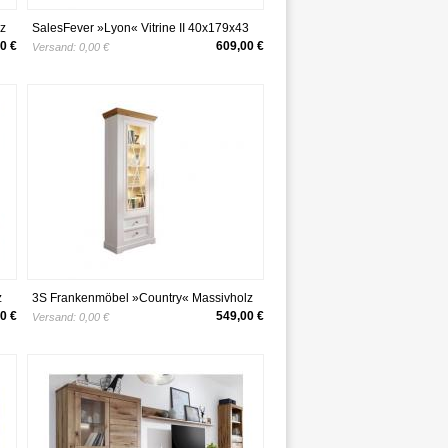
z
SalesFever »Lyon« Vitrine II 40x179x43
cm
0 €
609,00 €
Versand:
0,00 €
z
3S Frankenmöbel »Country« Massivholz
Vitrine l weiss
0 €
549,00 €
Versand:
0,00 €