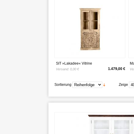
SIT »Lakadee« Vitrine
Ma
ge
1.479,00 €
Versand:
0,00 €
Ve
re
Sortierung
Zeige