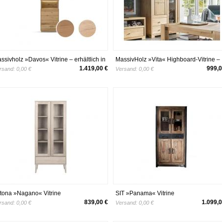
ssivholz »Davos« Vitrine – erhältlich in
MassivHolz »Vita« Highboard-Vitrine –
 Ausführungen
erhältlich in 2 Ausführungen
1.419,00 €
999,0
rsand:
0,00 €
Versand:
0,00 €
tona »Nagano« Vitrine
SIT »Panama« Vitrine
839,00 €
1.099,0
rsand:
0,00 €
Versand:
0,00 €