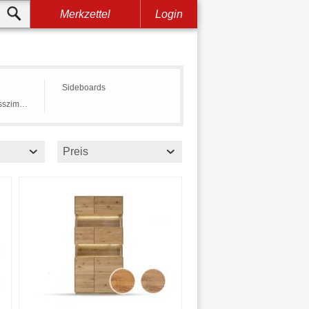
Merkzettel
Login
Sideboards
Hängeschränke Esszimmer
Preis