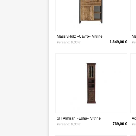
MassivHolz »Cayro« Vitrine
Ma
25
1.649,00 €
Versand:
0,00 €
Ve
SIT Almirah »Esha« Vitrine
Ac
769,00 €
Versand:
0,00 €
Ve