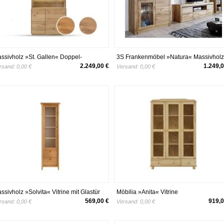
ssivholz »St. Gallen« Doppel-
3S Frankenmöbel »Natura« Massivholz
asvitrine – erhältlich in 8 Ausführungen
Vitrine V
2.249,00 €
1.249,0
rsand:
0,00 €
Versand:
0,00 €
ssivholz »Solvita« Vitrine mit Glastür
Möbilia »Anita« Vitrine
ugenfarbig
569,00 €
919,0
rsand:
0,00 €
Versand:
0,00 €