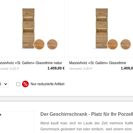
ssivholz »St. Gallen« Glasvitrine natur
Massivholz »St. Gallen« Glasvitrine
ölt / ohne Beleuchtung / Anschlag
bianco geölt / ohne Beleuchtung /
1.409,00 €
1.409,0
rsand:
0,00 €
Versand:
0,00 €
chts
Anschlag rechts
Nur reduzierte Artikel
Der Geschirrschrank - Platz für Ihr Porzel
Meist kauft man sich im Laufe der Zeit mehrere Kaffe
Geschmack geändert hat oder einfach, weil einem eine 