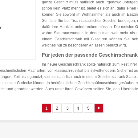
ganze Geschirr muss natürlich auch irgendwo unterge
schon kein Platz mehr ist, bietet es sich an, dafür einen
können Sie sowohl im Wohnzimmer als auch im Esszimm
Sei, falls Sie bei Tisch zusätzliches Geschirr benötige
dafür Ihre Mahlzeit unterbrechen müssen. Die meisten
G
wahre Stauraumwunder, in denen man weit mehr als nur
einem Geschirrschrank mit Glastüren können Sie beisp
welches nur zu besonderen Anlässen benutzt wird.
Für jeden der passende Geschirrschrank
Ihr neuer Geschirrschrank sollte natürlich zum Rest Ihre
schiedlichsten Macharten, von klassisch-rustikal bis stilvoll-modern. Sicher ist 
ängere Zeit nicht genutzt, setzt es natürlich auch in einem Geschirrschrank Staub
 Die meisten Gedecke können in herkömmlichen Geschirrspülmaschinen gesäubert 
bracht und geordnet werden. Auch unter Ihren Gewürzen sollten Sie, des Überblick
1
2
3
4
5