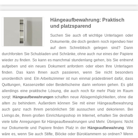
Hängeaufbewahrung: Praktisch
und platzsparend
Suchen Sie auch oft wichtige Unterlagen oder
Dokumente, die doch gestern noch irgendwo hier
auf dem Schreibtisch gelegen sind? Dann
durchforsten Sie Schubladen und Schränke, ohne auch nur eines der Papiere
wieder zu finden. So kann es manchmal stundenlang gehen, bis Sie entnervt
aufgeben und ein neues Dokument anfordern oder eben Ihre Unterlagen
finden. Das kann Ihnen auch passieren, wenn Sie nicht besonders
unordentlich sind. EIn Arbeitszimmer ist nun einmal prädestiniert dafür, dass
Quittungen, Kassenzettel oder Bestellscheine darin verloren gehen. Es gibt
allerdings eine praktische Lösung, die auch noch für mehr Platz im Raum
sorgt:
Hängeaufbewahrungen
schaffen neue Ablagemöglichkeiten, ohne die
alten zu behindern. Außerdem können Sie mit einer Hängeaufbewahrung
auch ganz nach Ihrem persönlichen Stil aussuchen und dekorieren. Bei
Livingo.de, Ihrem großen Einrichtungsshop im Internet, erhalten Sie deshalb
viele tolle Anregungen für Hängeaufbewahrungen und Mehr. Übrigens: Nicht
nur Dokumente und Papiere finden Platz in der
Hängeaufbewahrung
. Wie
wäre es, wenn Sie auch Stifte, Blöcke oder Büroklammern so ordnen? Wenn