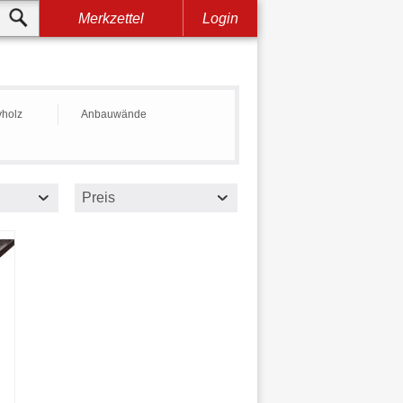
Merkzettel
Login
holz
Anbauwände
Preis