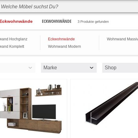
ECKWOHNWÄNDE
Eckwohnwände
3 Produkte gefunden
and Hochglanz
Eckwohnwände
Wohnwand Massiv
and Komplett
Wohnwand Modern
Marke
Shop