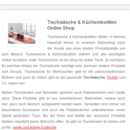
Tischwäsche & Küchentextilien
Online Shop
Tischwäsche & Küchentextilien dürfen in keinem
Haushalt fehlen. In unserem Onlineshop kann
der Kunde aus einer breiten Produktpalette aus
dem Bereich Tischwäsche & Küchentextilien wählen und alle benötigten
Artikel bestellen. Gute Tischwäsche ist ein Muss für jeden Tisch. Je nachdem,
für welchen Anlass die Tischwäsche benötigt wird, kommen andere Produkte
zum Einsatz. Tischwäsche für Weihnachten gibt es mit unterschiedlichsten
Motiven und auch für Ostern gibt es die passende
Tischwäsche
.
Pichler
und
Co. haben sie!
Neben Tischdecken und Servietten gehören auch Platzdeckchen und Läufer
dazu. Diese Produkte gibt es aus verschiedenen Materialien, sodass auch
hier ganz nach Wunsch ausgewählt werden kann. Servietten sind immer ein
besonderes Accessoire und auch die Platzdeckchen unterstreichen einen
stilvoll gedeckten Tisch. Bei der Form und Größe der einzelnen Produkte
bleiben ebenfalls keine Wünsche offen. So gibt es Tischdecken für kleine und
große,
runde und eckige Esstische
.