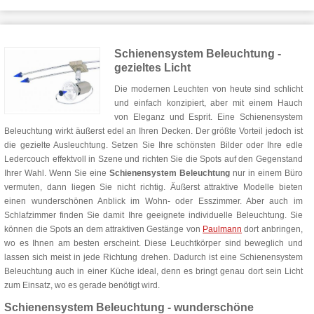
Deckenstrahler, Deckenlampe
in Titan Farbe inkl. 3x LED Spots
Schienensystem Beleuchtung -
gezieltes Licht
Die modernen Leuchten von heute sind schlicht
und einfach konzipiert, aber mit einem Hauch
von Eleganz und Esprit. Eine Schienensystem
Beleuchtung wirkt äußerst edel an Ihren Decken. Der größte Vorteil jedoch ist
die gezielte Ausleuchtung. Setzen Sie Ihre schönsten Bilder oder Ihre edle
Ledercouch effektvoll in Szene und richten Sie die Spots auf den Gegenstand
Ihrer Wahl. Wenn Sie eine
Schienensystem Beleuchtung
nur in einem Büro
vermuten, dann liegen Sie nicht richtig. Äußerst attraktive Modelle bieten
einen wunderschönen Anblick im Wohn- oder Esszimmer. Aber auch im
Schlafzimmer finden Sie damit Ihre geeignete individuelle Beleuchtung. Sie
können die Spots an dem attraktiven Gestänge von
Paulmann
dort anbringen,
wo es Ihnen am besten erscheint. Diese Leuchtkörper sind beweglich und
lassen sich meist in jede Richtung drehen. Dadurch ist eine Schienensystem
Beleuchtung auch in einer Küche ideal, denn es bringt genau dort sein Licht
zum Einsatz, wo es gerade benötigt wird.
Schienensystem Beleuchtung - wunderschöne