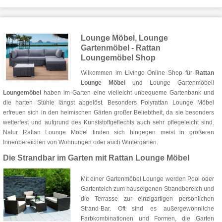
Lounge Möbel, Lounge
Gartenmöbel - Rattan
Loungemöbel Shop
Wilkommen im Livingo Online Shop für
Rattan
Lounge Möbel
und Lounge Gartenmöbel!
Loungemöbel
haben im Garten eine vielleicht unbequeme Gartenbank und
die harten Stühle längst abgelöst. Besonders Polyrattan Lounge Möbel
erfreuen sich in den heimischen Gärten großer Beliebtheit, da sie besonders
wetterfest und aufgrund des Kunststoffgeflechts auch sehr pflegeleicht sind.
Natur Rattan Lounge Möbel finden sich hingegen meist in größeren
Innenbereichen von Wohnungen oder auch Wintergärten.
Die Strandbar im Garten mit Rattan Lounge Möbel
Mit einer Gartenmöbel Lounge werden Pool oder
Gartenteich zum hauseigenen Strandbereich und
die Terrasse zur einzigartigen persönlichen
Strand-Bar. Oft sind es außergewöhnliche
Farbkombinationen und Formen, die Garten