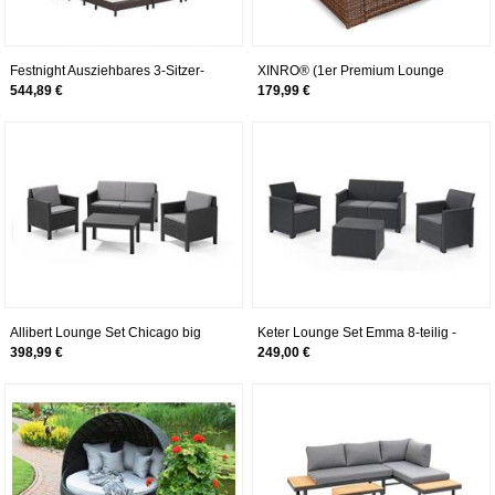
Festnight Ausziehbares 3-Sitzer-
XINRO® (1er Premium Lounge
Schlafsofa mit Dach Gartenliege
Sessel - Lounge Sofa Gartenmöbel
544,89 €
179,99 €
Gartensofa Sofa Liege
günstig Loungesofa Polyrattan XXL
Gartenmöbel Sonnenliege Lounge
Rattan Sessel - In/Outdoor -
Liege Gartenbank Poly Rattan
handgeflochten - mit Kissen - braun
Braun
Allibert Lounge Set Chicago big
Keter Lounge Set Emma 8-teilig -
table, Grau, 4-teilig
Graphit, 2 Sessel + 2er Sofa + 1
398,99 €
249,00 €
Tisch mit Truhen-Funktion + 4
Sitzauflagen