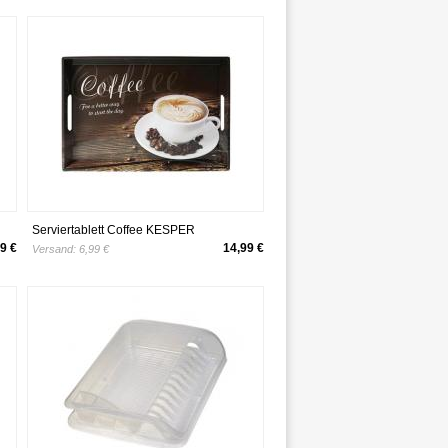
Serviertablett Coffee KESPER
9 €
14,99 €
Versand:
6,99 €