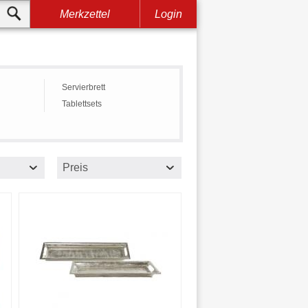
Merkzettel
Login
Servierbrett
Tablettsets
Preis