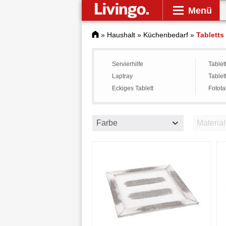
Menü
»
Haushalt
»
Küchenbedarf
»
Tabletts
Servierhilfe
Tablet
Laptray
Tablet
Eckiges Tablett
Fotota
Farbe
Material