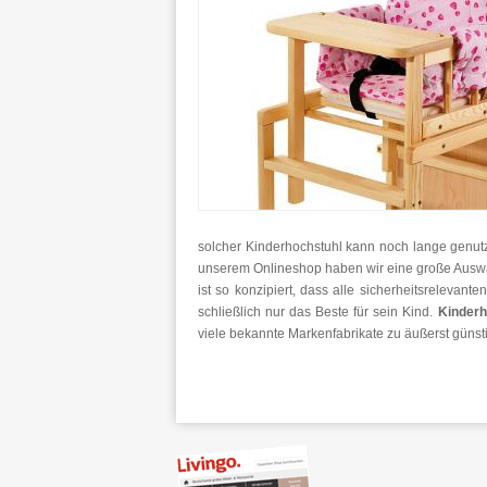
solcher Kinderhochstuhl kann noch lange genutz
unserem Onlineshop haben wir eine große Auswah
ist so konzipiert, dass alle sicherheitsrelevan
schließlich nur das Beste für sein Kind.
Kinderh
viele bekannte Markenfabrikate zu äußerst günstig