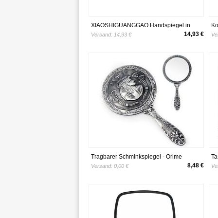
XIAOSHIGUANGGAO Handspiegel in
Ko
Herzform Rose
up
14,93 €
Versand:
14,93 €
Ve
Ve
ru
Tragbarer Schminkspiegel - Orime
Ta
Handspiegel mit Metallprägung
| 
8,48 €
Versand:
0,00 €
Ve
Ägyptischen Stil - Geschenkideen für
Hochzeit, Valentinstag Geschenk,
Geburtstagsgeschenk,
Jubiläumsgeschenk