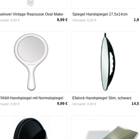
uelover Vintage Repousse Oval Make-
Spiegel Handspiegel 27,5x14cm
 Blumenspiegel Handspiegel Silber
schwarz+weiss sort.
8,99 €
1,9
rsand:
0,00 €
Versand:
0,00 €
smetik
TANIA Handspiegel mit Normalspiegel
Efalock Handspiegel Slim, schwarz
d 5-Facher Vergrößerung, 1er Pack (1
9,99 €
14,5
rsand:
0,00 €
Versand:
0,00 €
245 g)