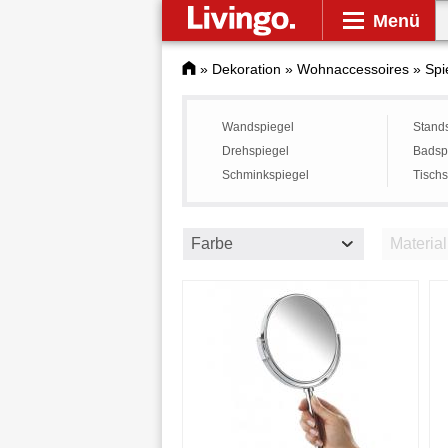
Menü
»
Dekoration
»
Wohnaccessoires
»
Spi
Wandspiegel
Stand
Drehspiegel
Badsp
Schminkspiegel
Tischs
Farbe
Material