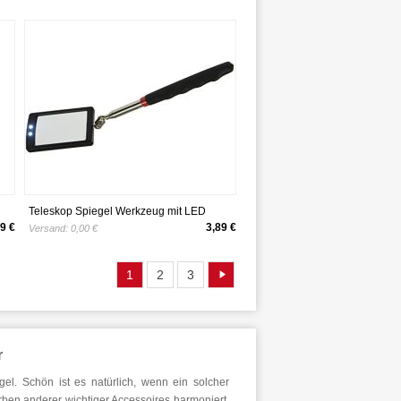
Teleskop Spiegel Werkzeug mit LED
Beleuchtung I Ausziehbar 28-88cm I
9 €
3,89 €
Versand:
0,00 €
r
Handspiegel mit Softgriff I Schwenkbar
1
2
3
r
l. Schön ist es natürlich, wenn ein solcher
ben anderer wichtiger Accessoires harmoniert.