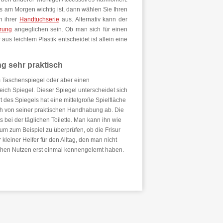
am Morgen wichtig ist, dann wählen Sie Ihren
n ihrer
Handtuchserie
aus. Alternativ kann der
rung
angeglichen sein. Ob man sich für einen
aus leichtem Plastik entscheidet ist allein eine
ng sehr praktisch
 Taschenspiegel oder aber einen
eich Spiegel. Dieser Spiegel unterscheidet sich
des Spiegels hat eine mittelgroße Spielfläche
ch von seiner praktischen Handhabung ab. Die
 bei der täglichen Toilette. Man kann ihn wie
m zum Beispiel zu überprüfen, ob die Frisur
 kleiner Helfer für den Alltag, den man nicht
schen Nutzen erst einmal kennengelernt haben.