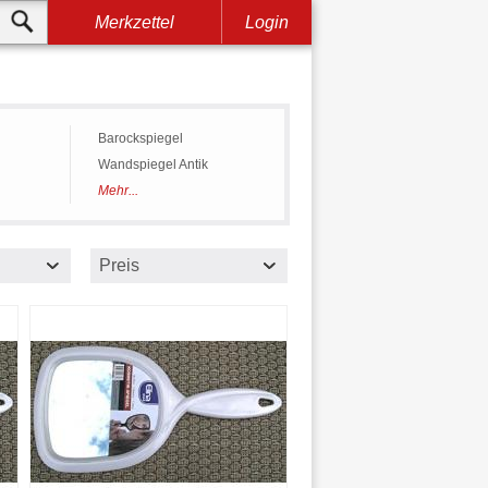
Merkzettel
Login
Barockspiegel
Wandspiegel Antik
Mehr...
Preis