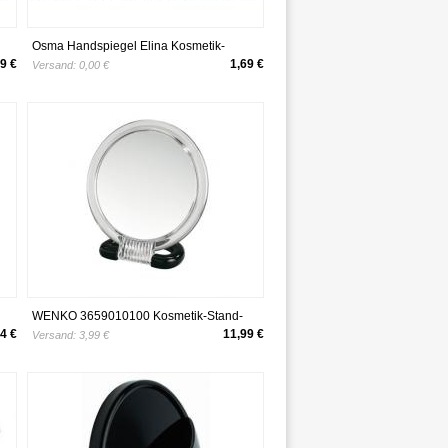
Osma Handspiegel Elina Kosmetik-
Spiegel Griff in weiß oder Schwarz
9 €
1,69 €
Versand:
0,00 €
WENKO 3659010100 Kosmetik-Stand-
und Handspiegel, Spiegelfläche ø
4 €
11,99 €
Versand:
3,99 €
12.5cm, 300% Vergrößerung, Kunststoff,
15.5 x 17 x 7.5 cm, Transparent