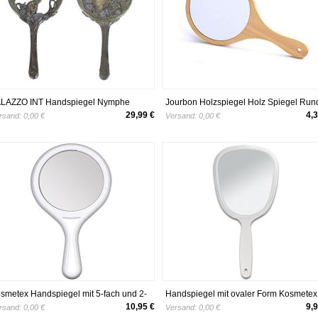
LAZZO INT Handspiegel Nymphe
Jourbon Holzspiegel Holz Spiegel Run
gendstil bronziert Veronese Collection
Handspiegel Kosmetikspiegel
29,99 €
4,3
rsand:
0,00 €
Versand:
0,00 €
N10320A4
Schminkspiegel mit Griff, Make-up
Spiegel
smetex Handspiegel mit 5-fach und 2-
Handspiegel mit ovaler Form Kosmetex
ch Vergrößerung, 2 Spiegel-Flächen,
Kosmetik-Spiegel, normal 1-fach, Weiß
10,95 €
9,9
rsand:
0,00 €
Versand:
0,00 €
smetik-Spiegel 27cm Ø 12.5