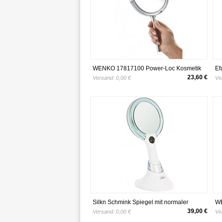
WENKO 17817100 Power-Loc Kosmetik
Ef
Handspiegel mit Halter Elegance -
Wa
23,60 €
Versand:
0,00 €
Ve
Befestigen ohne bohren, Spiegelfläche ø
St
13cm, 300% Vergrößerung, Stahl, 16.5 x
28 x 10.5 cm, Chrom
Silkn Schmink Spiegel mit normaler
WE
Ansicht und 5-fach Vergrößerung, LED
un
39,00 €
Versand:
0,00 €
Ve
Beleuchtung, 2 Lichttypen, Hand- und
12