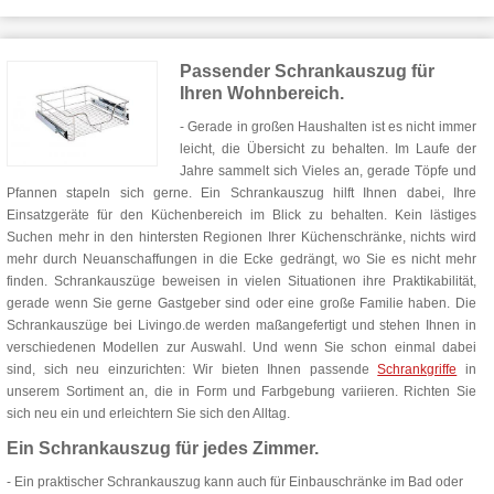
57cm)
Passender Schrankauszug für
Ihren Wohnbereich.
- Gerade in großen Haushalten ist es nicht immer
leicht, die Übersicht zu behalten. Im Laufe der
Jahre sammelt sich Vieles an, gerade Töpfe und
Pfannen stapeln sich gerne. Ein Schrankauszug hilft Ihnen dabei, Ihre
Einsatzgeräte für den Küchenbereich im Blick zu behalten. Kein lästiges
Suchen mehr in den hintersten Regionen Ihrer Küchenschränke, nichts wird
mehr durch Neuanschaffungen in die Ecke gedrängt, wo Sie es nicht mehr
finden. Schrankauszüge beweisen in vielen Situationen ihre Praktikabilität,
gerade wenn Sie gerne Gastgeber sind oder eine große Familie haben. Die
Schrankauszüge bei Livingo.de werden maßangefertigt und stehen Ihnen in
verschiedenen Modellen zur Auswahl. Und wenn Sie schon einmal dabei
sind, sich neu einzurichten: Wir bieten Ihnen passende
Schrankgriffe
in
unserem Sortiment an, die in Form und Farbgebung variieren. Richten Sie
sich neu ein und erleichtern Sie sich den Alltag.
Ein Schrankauszug für jedes Zimmer.
- Ein praktischer Schrankauszug kann auch für Einbauschränke im Bad oder