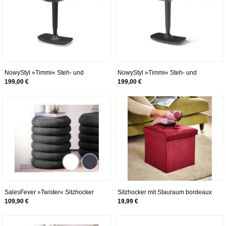
NowyStyl »Timmi« Steh- und
NowyStyl »Timmi« Steh- und
Sitzhocker schwarz
Sitzhocker grau/schwarz
199,00 €
199,00 €
SalesFever »Twister« Sitzhocker
Sitzhocker mit Stauraum bordeaux
Weiß
Eldo
109,90 €
19,99 €