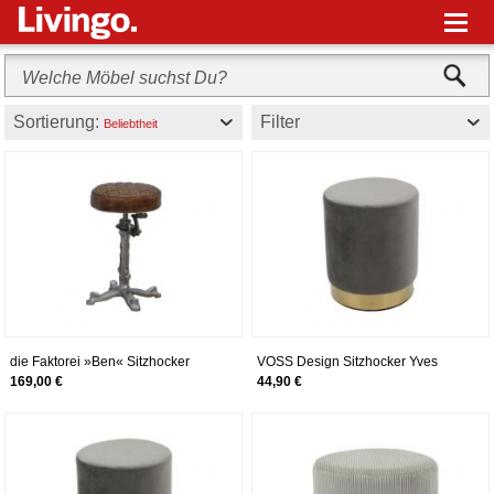
M
Sortierung:
Filter
Beliebtheit
die Faktorei »Ben« Sitzhocker
VOSS Design Sitzhocker Yves
höhenverstellbar
Schwarz-Goldfarben
169,00 €
44,90 €