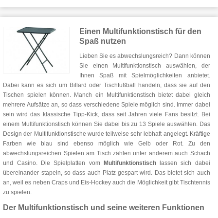
Einen Multifunktionstisch für den
Spaß nutzen
Lieben Sie es abwechslungsreich? Dann können
Sie einen Multifunktionstisch auswählen, der
Ihnen Spaß mit Spielmöglichkeiten anbietet.
Dabei kann es sich um Billard oder Tischfußball handeln, dass sie auf den
Tischen spielen können. Manch ein Multifunktionstisch bietet dabei gleich
mehrere Aufsätze an, so dass verschiedene Spiele möglich sind. Immer dabei
sein wird das klassische Tipp-Kick, dass seit Jahren viele Fans besitzt. Bei
einem Multifunktionstisch können Sie dabei bis zu 13 Spiele auswählen. Das
Design der Multifunktionstische wurde teilweise sehr lebhaft angelegt. Kräftige
Farben wie blau sind ebenso möglich wie Gelb oder Rot. Zu den
abwechslungsreichen Spielen am Tisch zählen unter anderem auch Schach
und Casino. Die Spielplatten vom
Multifunktionstisch
lassen sich dabei
übereinander stapeln, so dass auch Platz gespart wird. Das bietet sich auch
an, weil es neben Craps und Eis-Hockey auch die Möglichkeit gibt Tischtennis
zu spielen.
Der Multifunktionstisch und seine weiteren Funktionen