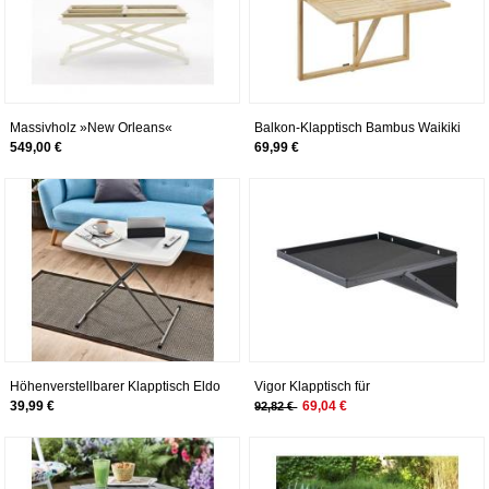
Massivholz »New Orleans«
Balkon-Klapptisch Bambus Waikiki
Klapptisch 120x55x80 cm
WENKO
549,00 €
69,99 €
Höhenverstellbarer Klapptisch Eldo
Vigor Klapptisch für
Werkstattwagen max. 25 kg
39,99 €
69,04 €
92,82 €
[Hersteller-Nr. V6221]