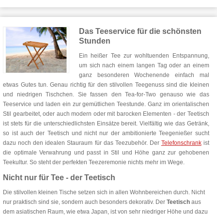
Das Teeservice für die schönsten
Stunden
Ein heißer Tee zur wohltuenden Entspannung,
um sich nach einem langen Tag oder an einem
ganz besonderen Wochenende einfach mal
etwas Gutes tun. Genau richtig für den stilvollen Teegenuss sind die kleinen
und niedrigen Tischchen. Sie fassen den Tea-for-Two genauso wie das
Teeservice und laden ein zur gemütlichen Teestunde. Ganz im orientalischen
Stil gearbeitet, oder auch modern oder mit barocken Elementen - der Teetisch
ist stets für die unterschiedlichsten Einsätze bereit. Vielfältig wie das Getränk,
so ist auch der Teetisch und nicht nur der ambitionierte Teegenießer sucht
dazu noch den idealen Stauraum für das Teezubehör. Der
Telefonschrank
ist
die optimale Verwahrung und passt in Stil und Höhe ganz zur gehobenen
Teekultur. So steht der perfekten Teezeremonie nichts mehr im Wege.
Nicht nur für Tee - der Teetisch
Die stilvollen kleinen Tische setzen sich in allen Wohnbereichen durch. Nicht
nur praktisch sind sie, sondern auch besonders dekorativ. Der
Teetisch
aus
dem asiatischen Raum, wie etwa Japan, ist von sehr niedriger Höhe und dazu